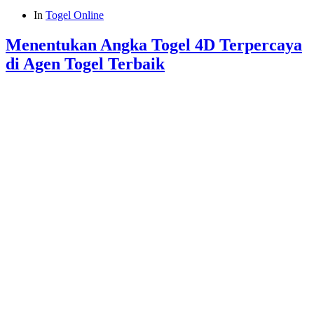
In
Togel Online
Menentukan Angka Togel 4D Terpercaya
di Agen Togel Terbaik