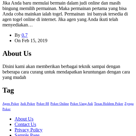
Jika Anda baru memulai bermain dalam judi online dan masih
bingung memilih permainan. Maka permainan pertama yang bisa
Anda coba mainkan ialah togel. Permainan ini banyak tersedia di
agen togel online di internet. Jika agen yang Anda ikuti telah
menyediakan…
By
0.7
On
Feb 15, 2019
About Us
Disini kami akan memberikan berbagai teknik sampai dengan
beberapa cara curang untuk mendapatkan keuntungan dengan cara
yang mudah
Tag
Agen Poker
Judi Poker
Poker 88
Poker Online
Poker Uang Asli
Texas Holdem Poker
Zynga
Poker
About Us
Contact Us
Privacy Policy
Sample Page