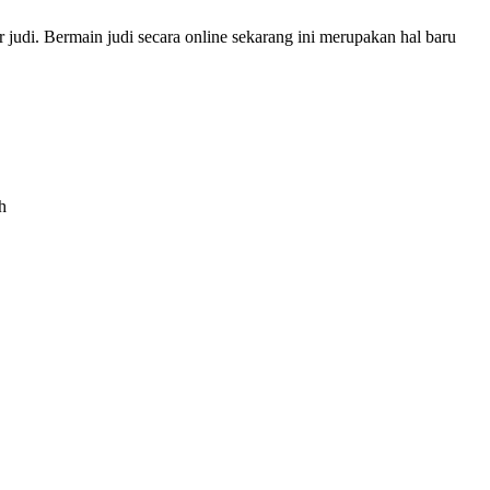
judi. Bermain judi secara online sekarang ini merupakan hal baru
h