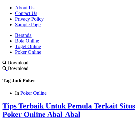
About Us
Contact Us
Privacy Policy
Sample Page
Beranda
Bola Online
Togel Online
Poker Online
Download
Download
Tag
Judi Poker
In
Poker Online
Tips Terbaik Untuk Pemula Terkait Situs
Poker Online Abal-Abal