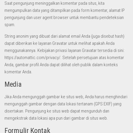
Saat pengunjung meninggalkan komentar pada situs, kita
mengumpulkan data yang ditampilkan pada form komentar, alamat IP
pengunjung dan user agent browser untuk membantu pendeteksian
spam.
String anonim yang dibuat dari alamat email Anda (juga disebut hash)
dapat diberikan ke layanan Gravatar untuk melihat apakah Anda
menggunakannya. Kebijakan privasi layanan Gravatar tersedia di sini:
https://automattic.com/privacy/. Setelah persetujuan atas komentar
Anda, gambar profil Anda dapat dilihat oleh publik dalam konteks
komentar Anda.
Media
Jika Anda mengunggah gambar ke situs web, Anda harus menghindari
mengunggah gambar dengan data lokasi tertanam (GPS EXIF) yang
disertakan. Pengunjung ke situs web dapat mengunduh dan
mengekstrak data lokasi apa pun dari gambar di situs web.
Formulir Kontak