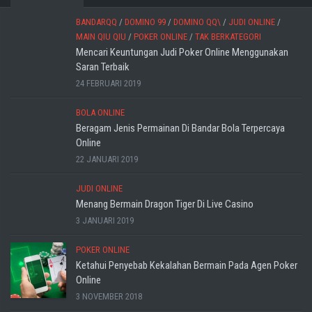
BANDARQQ
/
DOMINO 99
/
DOMINO QQ\
/
JUDI ONLINE
/
MAIN QIU QIU
/
POKER ONLINE
/
TAK BERKATEGORI
Mencari Keuntungan Judi Poker Online Menggunakan
Saran Terbaik
24 FEBRUARI 2019
BOLA ONLINE
Beragam Jenis Permainan Di Bandar Bola Terpercaya
Online
22 JANUARI 2019
JUDI ONLINE
Menang Bermain Dragon Tiger Di Live Casino
3 JANUARI 2019
POKER ONLINE
Ketahui Penyebab Kekalahan Bermain Pada Agen Poker
Online
3 NOVEMBER 2018