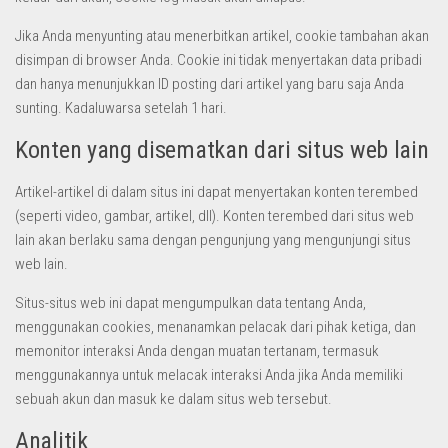
Jika Anda menyunting atau menerbitkan artikel, cookie tambahan akan
disimpan di browser Anda. Cookie ini tidak menyertakan data pribadi
dan hanya menunjukkan ID posting dari artikel yang baru saja Anda
sunting. Kadaluwarsa setelah 1 hari.
Konten yang disematkan dari situs web lain
Artikel-artikel di dalam situs ini dapat menyertakan konten terembed
(seperti video, gambar, artikel, dll). Konten terembed dari situs web
lain akan berlaku sama dengan pengunjung yang mengunjungi situs
web lain.
Situs-situs web ini dapat mengumpulkan data tentang Anda,
menggunakan cookies, menanamkan pelacak dari pihak ketiga, dan
memonitor interaksi Anda dengan muatan tertanam, termasuk
menggunakannya untuk melacak interaksi Anda jika Anda memiliki
sebuah akun dan masuk ke dalam situs web tersebut.
Analitik