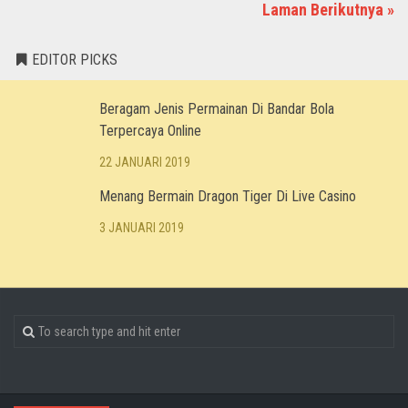
Laman Berikutnya »
EDITOR PICKS
Beragam Jenis Permainan Di Bandar Bola
Terpercaya Online
22 JANUARI 2019
Menang Bermain Dragon Tiger Di Live Casino
3 JANUARI 2019