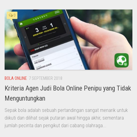
0
BOLA ONLINE
7 SEPTEMBER 2018
Kriteria Agen Judi Bola Online Penipu yang Tidak
Menguntungkan
Sepak bola adalah sebuah pertandingan sangat menarik untuk
diikuti dan dilihat sejak putaran awal hingga akhir, sementara
jumlah pecinta dan pengikut dari cabang olahraga...