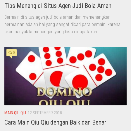
Tips Menang di Situs Agen Judi Bola Aman
Bermain di situs agen judi bola aman dan memenangkan
permainan adalah hal yang sangat dicari para pemain. karena
akan banyak kemenangan yang bisa didapatakan....
0
MAIN QIU QIU
12 SEPTEMBER 2018
Cara Main Qiu Qiu dengan Baik dan Benar