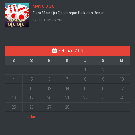
MAIN QIU QIU
Cara Main Qiu Qiu dengan Baik dan Benar
12 SEPTEMBER 2018
Februari 2019
S
S
R
K
J
S
M
1
2
3
4
5
6
7
8
9
10
11
12
13
14
15
16
17
18
19
20
21
22
23
24
25
26
27
28
« Jan