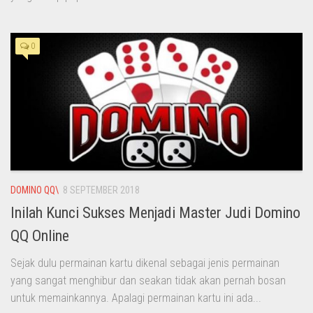
0
DOMINO QQ\
8 SEPTEMBER 2018
Inilah Kunci Sukses Menjadi Master Judi Domino
QQ Online
Sejak dulu permainan kartu dikenal sebagai jenis permainan
yang sangat menghibur dan seakan tidak akan pernah bosan
untuk memainkannya. Apalagi permainan kartu ini ada...