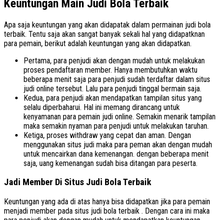
Keuntungan Main Judi Bola Terbaik
Apa saja keuntungan yang akan didapatak dalam permainan judi bola
terbaik. Tentu saja akan sangat banyak sekali hal yang didapatknan
para pemain, berikut adalah keuntungan yang akan didapatkan.
Pertama, para penjudi akan dengan mudah untuk melakukan
proses pendaftaran member. Hanya membutuhkan waktu
beberapa menit saja para penjudi sudah terdaftar dalam situs
judi online tersebut. Lalu para penjudi tinggal bermain saja.
Kedua, para penjudi akan mendapatkan tampilan situs yang
selalu diperbaharui. Hal ini memang dirancang untuk
kenyamanan para pemain judi online. Semakin menarik tampilan
maka semakin nyaman para penjudi untuk melakukan taruhan.
Ketiga, proses withdraw yang cepat dan aman. Dengan
menggunakan situs judi maka para peman akan dengan mudah
untuk mencairkan dana kemenangan. dengan beberapa menit
saja, uang kemenangan sudah bisa ditangan para peserta.
Jadi Member Di Situs Judi Bola Terbaik
Keuntungan yang ada di atas hanya bisa didapatkan jika para pemain
menjadi member pada situs judi bola terbaik . Dengan cara ini maka