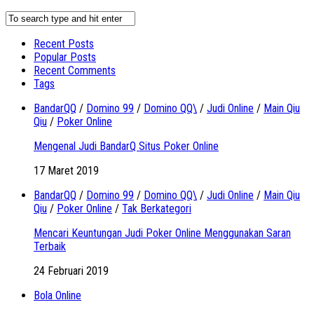
Recent Posts
Popular Posts
Recent Comments
Tags
BandarQQ
/
Domino 99
/
Domino QQ\
/
Judi Online
/
Main Qiu
Qiu
/
Poker Online
Mengenal Judi BandarQ Situs Poker Online
17 Maret 2019
BandarQQ
/
Domino 99
/
Domino QQ\
/
Judi Online
/
Main Qiu
Qiu
/
Poker Online
/
Tak Berkategori
Mencari Keuntungan Judi Poker Online Menggunakan Saran
Terbaik
24 Februari 2019
Bola Online