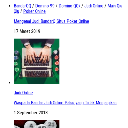
BandarQQ
/
Domino 99
/
Domino QQ\
/
Judi Online
/
Main Qiu
Qiu
/
Poker Online
Mengenal Judi BandarQ Situs Poker Online
17 Maret 2019
Judi Online
Waspada Bandar Judi Online Palsu yang Tidak Menjanjikan
1 September 2018